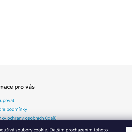
mace pro vás
kupovat
ní podmínky
ky ochrany osobních údajů
oužívá soubory cookie. Dalším procházením tohoto