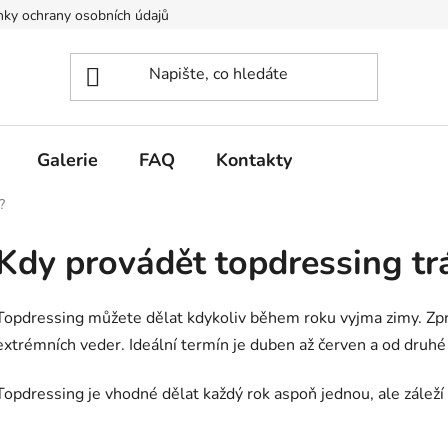
ky ochrany osobních údajů
Galerie
FAQ
Kontakty
?
Kdy provádět topdressing trá
Topdressing můžete dělat kdykoliv během roku vyjma zimy. Zp
extrémních veder. Ideální termín je duben až červen a od druhé 
Topdressing je vhodné dělat každý rok aspoň jednou, ale záleží