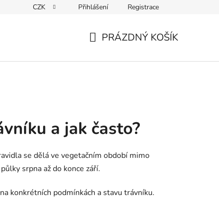
CZK
Přihlášení
Registrace
PRÁZDNÝ KOŠÍK
NÁKUPNÍ
KOŠÍK
vníku a jak často?
ravidla se dělá ve vegetačním období mimo
půlky srpna až do konce září.
 na konkrétních podmínkách a stavu trávníku.